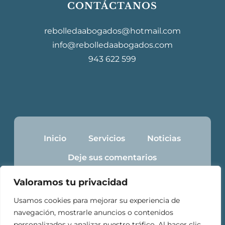
CONTÁCTANOS
rebolledaabogados@hotmail.com
info@rebolledaabogados.com
943 622 599
Inicio
Servicios
Noticias
Deje sus comentarios
Contacto y consultas
Valoramos tu privacidad
Usamos cookies para mejorar su experiencia de
navegación, mostrarle anuncios o contenidos
© Copyright 2025 | Rebolleda Abogados |
personalizados y analizar nuestro tráfico. Al hacer clic