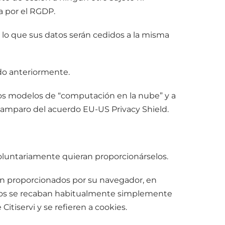
a por el RGDP.
por lo que sus datos serán cedidos a la misma
ado anteriormente.
intos modelos de “computación en la nube” y a
l amparo del acuerdo EU-US Privacy Shield.
voluntariamente quieran proporcionárselos.
on proporcionados por su navegador, en
datos se recaban habitualmente simplemente
itiservi y se refieren a cookies.