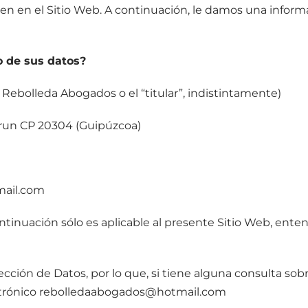
cen en el Sitio Web. A continuación, le damos una inform
o de sus datos?
Rebolleda Abogados o el “titular”, indistintamente)
, Irun CP 20304 (Guipúzcoa)
mail.com
ontinuación sólo es aplicable al presente Sitio Web, ent
cción de Datos, por lo que, si tiene alguna consulta sob
ectrónico rebolledaabogados@hotmail.com