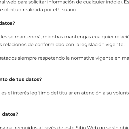
nal web para solicitar información de cualquier índole). E
olicitud realizada por el Usuario.
datos?
dades se mantendrá, mientras mantengas cualquier relació
as relaciones de conformidad con la legislación vigente.
 tratados siempre respetando la normativa vigente en ma
ento de tus datos?
 es el interés legítimo del titular en atención a su volun
s datos?
ersonal recogidos a través de este Sitio Web no serán obj