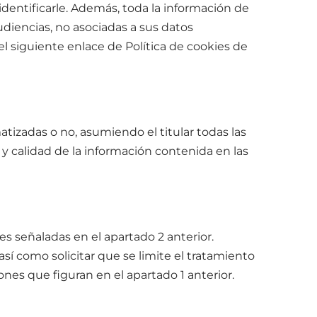
entificarle. Además, toda la información de
diencias, no asociadas a sus datos
l siguiente enlace de Política de cookies de
izadas o no, asumiendo el titular todas las
 y calidad de la información contenida en las
s señaladas en el apartado 2 anterior.
así como solicitar que se limite el tratamiento
ones que figuran en el apartado 1 anterior.