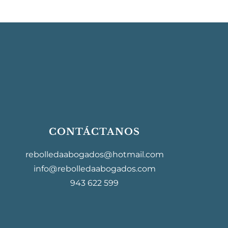
CONTÁCTANOS
rebolledaabogados@hotmail.com
info@rebolledaabogados.com
943 622 599