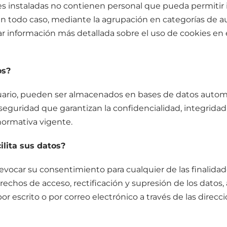
 instaladas no contienen personal que pueda permitir id
en todo caso, mediante la agrupación en categorías de au
r información más detallada sobre el uso de cookies en e
os?
ario, pueden ser almacenados en bases de datos automat
seguridad que garantizan la confidencialidad, integridad
normativa vigente.
ilita sus datos?
ocar su consentimiento para cualquier de las finalidade
erechos de acceso, rectificación y supresión de los datos, 
 escrito o por correo electrónico a través de las direcci