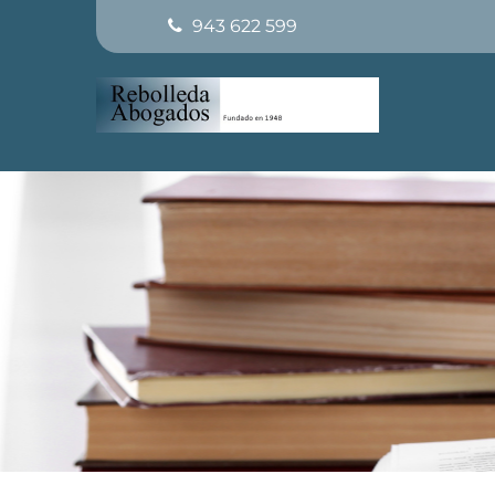
943 622 599