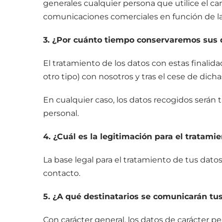
generales cualquier persona que utilice el ca
comunicaciones comerciales en función de la s
3. ¿Por cuánto tiempo conservaremos sus 
El tratamiento de los datos con estas finali
otro tipo) con nosotros y tras el cese de dich
En cualquier caso, los datos recogidos serán
personal.
4. ¿Cuál es la legitimación para el tratami
La base legal para el tratamiento de tus datos
contacto.
5. ¿A qué destinatarios se comunicarán tu
Con carácter general, los datos de carácter p