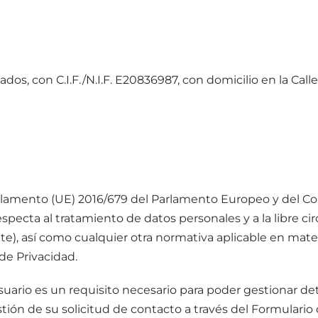
ados, con C.I.F./N.I.F. E20836987, con domicilio en la Cal
amento (UE) 2016/679 del Parlamento Europeo y del Conse
respecta al tratamiento de datos personales y a la libre
te), así como cualquier otra normativa aplicable en mater
de Privacidad.
suario es un requisito necesario para poder gestionar de
estión de su solicitud de contacto a través del Formular