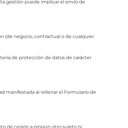
sta gestión puede implicar el envío de
n (de negocio, contractual o de cualquier
teria de protección de datos de carácter
tad manifestada al rellenar el Formulario de
eto de cesión a ningún otro sujeto ni