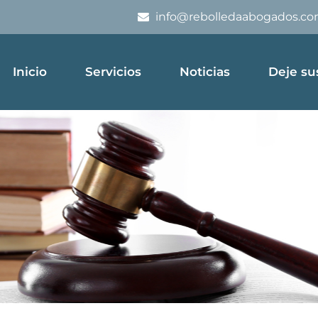
info@rebolledaabogados.c
Inicio
Servicios
Noticias
Deje su