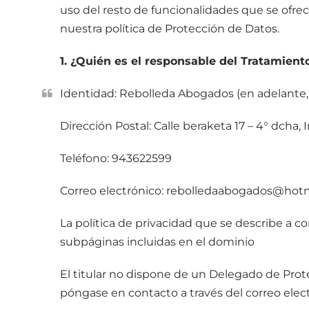
uso del resto de funcionalidades que se ofre
nuestra política de Protección de Datos.
1. ¿Quién es el responsable del Tratamient
Identidad: Rebolleda Abogados (en adelante, 
Dirección Postal: Calle beraketa 17 – 4° dcha
Teléfono: 943622599
Correo electrónico: rebolledaabogados@hot
La política de privacidad que se describe a c
subpáginas incluidas en el dominio
El titular no dispone de un Delegado de Prote
póngase en contacto a través del correo el