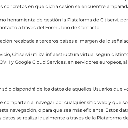
stos concretos en que dicha cesión se encuentre amparad
a como herramienta de gestión la Plataforma de Citiservi, 
contacto a través del Formulario de Contacto.
mación recabada a terceros países al margen de lo señal
icio, Citiservi utiliza infraestructura virtual según dist
OVH y Google Cloud Services, en servidores europeos, a
r sólo dispondrá de los datos de aquellos Usuarios que 
 comparten al navegar por cualquier sitio web y que s
 esta navegación, o para que sea más eficiente. Estos 
datos se realiza igualmente a través de la Plataforma de C