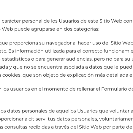
 carácter personal de los Usuarios de este Sitio Web con 
io Web puede agruparse en dos categorías:
l que proporciona su navegador al hacer uso del Sitio W
tc. Es información utilizada para el correcto funcionami
s estadísticos o para generar audiencias, pero no para su 
ada y que no se encuentra asociada a datos que le puedan
s cookies, que son objeto de explicación más detallada e
r los usuarios en el momento de rellenar el Formulario de
e los datos personales de aquellos Usuarios que voluntar
roporcionar a citiservi tus datos personales, voluntaria
las consultas recibidas a través del Sitio Web por parte 