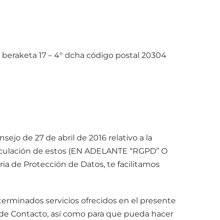
le beraketa 17 – 4° dcha código postal 20304
jo de 27 de abril de 2016 relativo a la
 circulación de estos (EN ADELANTE “RGPD” O
ia de Protección de Datos, te facilitamos
terminados servicios ofrecidos en el presente
io de Contacto, así como para que pueda hacer