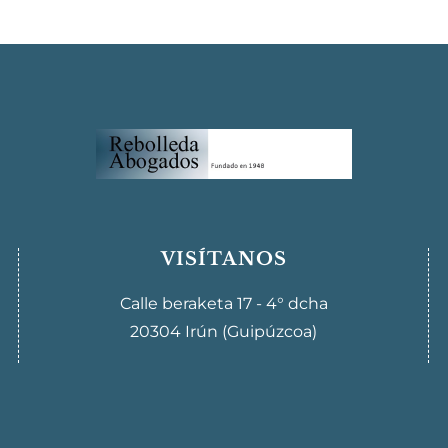
VISÍTANOS
Calle beraketa 17 - 4° dcha
20304 Irún (Guipúzcoa)